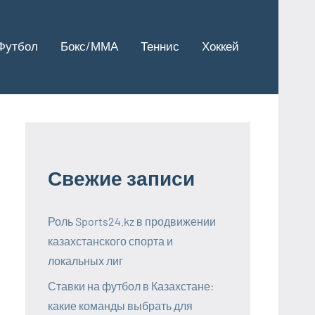
Футбол
Бокс/ММА
Теннис
Хоккей
Свежие записи
Роль Sports24.kz в продвижении
казахстанского спорта и
локальных лиг
Ставки на футбол в Казахстане:
какие команды выбрать для