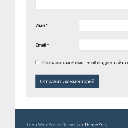
Имя
*
Email
*
Сохранить моё имя, email и адрес сайт
Тема WordPress: Occasio от
ThemeZee
.