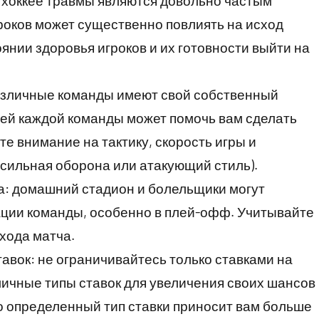
в хоккее травмы являются довольно частым
роков может существенно повлиять на исход
янии здоровья игроков и их готовности выйти на
азличные команды имеют свой собственный
тей каждой команды может помочь вам сделать
е внимание на тактику, скорость игры и
сильная оборона или атакующий стиль).
: домашний стадион и болельщики могут
ации команды, особенно в плей-офф. Учитывайте
хода матча.
авок: не ограничивайтесь только ставками на
личные типы ставок для увеличения своих шансов
то определенный тип ставки приносит вам больше