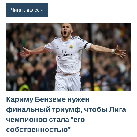
Читать далее
Кариму Бенземе нужен
финальный триумф, чтобы Лига
чемпионов стала “его
собственностью”