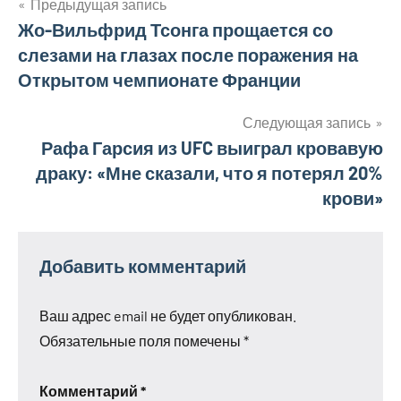
Навигация
Предыдущая запись
Жо-Вильфрид Тсонга прощается со
по
слезами на глазах после поражения на
записям
Открытом чемпионате Франции
Следующая запись
Рафа Гарсия из UFC выиграл кровавую
драку: «Мне сказали, что я потерял 20%
крови»
Добавить комментарий
Ваш адрес email не будет опубликован.
Обязательные поля помечены
*
Комментарий
*