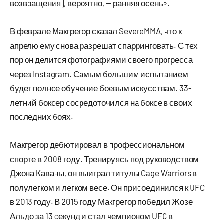
возвращения], вероятно, — ранняя осень».
В феврале Макгрегор сказал SevereMMA, что к
апрелю ему снова разрешат спарринговать. С тех
пор он делится фотографиями своего прогресса
через Instagram. Самым большим испытанием
будет полное обучение боевым искусствам. 33-
летний боксер сосредоточился на боксе в своих
последних боях.
Макгрегор дебютировал в профессиональном
спорте в 2008 году. Тренируясь под руководством
Джона Каваны, он выиграл титулы Cage Warriors в
полулегком и легком весе. Он присоединился к UFC
в 2013 году. В 2015 году Макгрегор победил Жозе
Альдо за 13 секунд и стал чемпионом UFC в