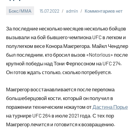
Бокс/ММА
15.07.2022
admin
Комментариев нет
За последние несколько месяцев несколько бойцов
вызывали на бой бывшего чемпиона UFC в легком и
полулегком весе Конора Макгрегора. Майкл Чендлер
был последним, кто бросил вызов «Notorious» после
крупной победы над Тони Фергюсоном на UFC 274.
Он готов ждать столько, сколько потребуется.
Макгрегор восстанавливается после перелома
большеберцовой кости, который он получил в
поражении техническим нокаутом от
Дастина Порье
на турнире UFC 264 в июле 2021 года. С тех пор
Макгрегор лечится и готовится к возвращению.