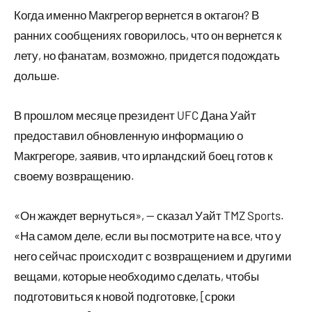
Когда именно Макгрегор вернется в октагон? В
ранних сообщениях говорилось, что он вернется к
лету, но фанатам, возможно, придется подождать
дольше.
В прошлом месяце президент UFC Дана Уайт
предоставил обновленную информацию о
Макгрегоре, заявив, что ирландский боец ​​готов к
своему возвращению.
«Он жаждет вернуться», — сказал Уайт TMZ Sports.
«На самом деле, если вы посмотрите на все, что у
него сейчас происходит с возвращением и другими
вещами, которые необходимо сделать, чтобы
подготовиться к новой подготовке, [сроки